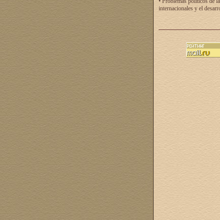
• Problemas políticos de la
internacionales y el desarr