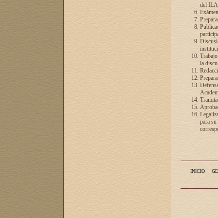
del ILA
Exámenes
Preparac
Publicac
particip
Discusió
instituc
Trabajo
la discu
Redacció
Preparac
Defensa 
Academia
Tramita
Aprobac
Legaliz
para su
correspo
INICIO
GE