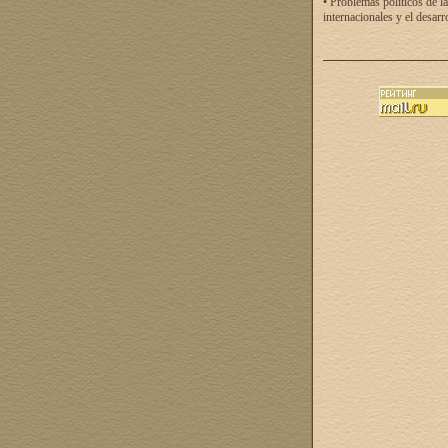
• Problemas políticos de la
internacionales y el desarr