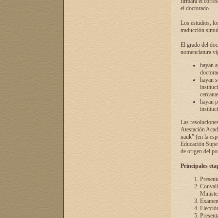
firmará el corre
el doctorado.
Los estudios, lo
traducción simul
El grado del doc
nomenclatura vi
hayan a
doctorad
hayan s
instituc
cercana
hayan p
instituc
Las resolucione
Atestación Acad
nauk” (en la esp
Educación Superi
de origen del po
Principales eta
Present
Convali
Ministe
Examen 
Elecció
Presenta