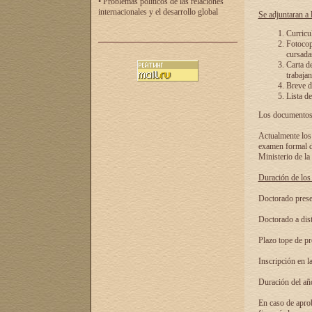
• Problemas políticos de las relaciones
internacionales y el desarrollo global
Se adjuntaran a l
Curricu
Fotocopi
cursadas
Carta d
trabajan
Breve de
Lista de
Los documentos 
Actualmente los 
examen formal de
Ministerio de la
Duración de los 
Doctorado presen
Doctorado a dist
Plazo tope de pr
Inscripción en la
Duración del añ
En caso de aprob