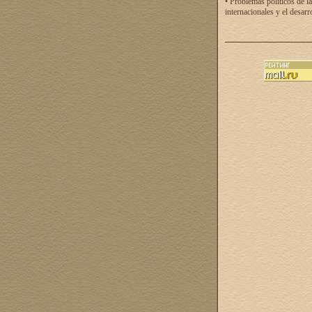
• Problemas políticos de la
internacionales y el desarr