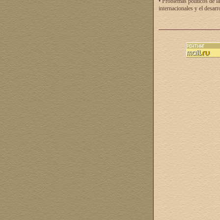
• Problemas políticos de la
internacionales y el desarr