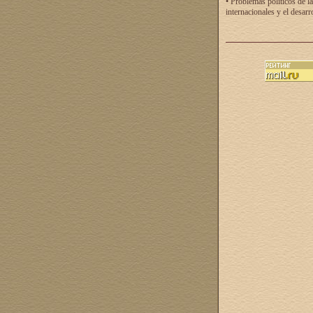
• Problemas políticos de la
internacionales y el desarr