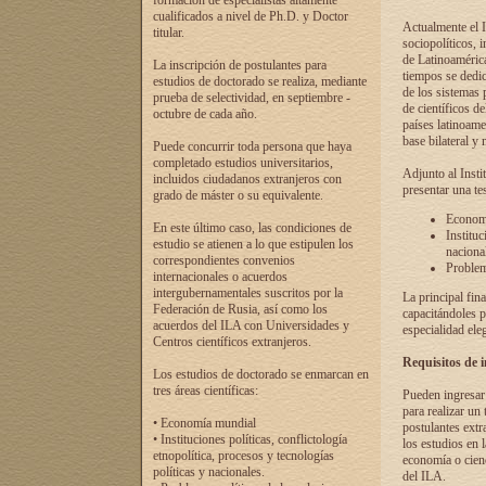
formación de especialistas altamente
cualificados a nivel de Ph.D. y Doctor
Actualmente el I
titular.
sociopolíticos, 
de Latinoamérica
La inscripción de postulantes para
tiempos se dedic
estudios de doctorado se realiza, mediante
de los sistemas p
prueba de selectividad, en septiembre -
de científicos d
octubre de cada año.
países latinoame
base bilateral y m
Puede concurrir toda persona que haya
completado estudios universitarios,
Adjunto al Insti
incluidos ciudadanos extranjeros con
presentar una te
grado de máster o su equivalente.
Economí
En este último caso, las condiciones de
Instituc
estudio se atienen a lo que estipulen los
naciona
correspondientes convenios
Problema
internacionales o acuerdos
intergubernamentales suscritos por la
La principal fin
Federación de Rusia, así como los
capacitándoles p
acuerdos del ILA con Universidades y
especialidad ele
Centros científicos extranjeros.
Requisitos de 
Los estudios de doctorado se enmarcan en
tres áreas científicas:
Pueden ingresar 
para realizar un 
• Economía mundial
postulantes extr
• Instituciones políticas, conflictología
los estudios en l
etnopolítica, procesos y tecnologías
economía o cienc
políticas y nacionales.
del ILA.