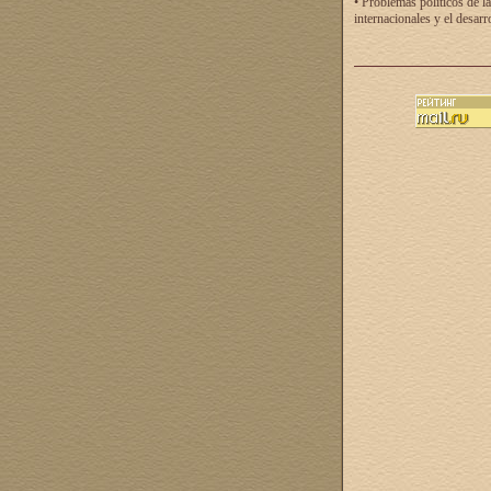
• Problemas políticos de la
internacionales y el desarr