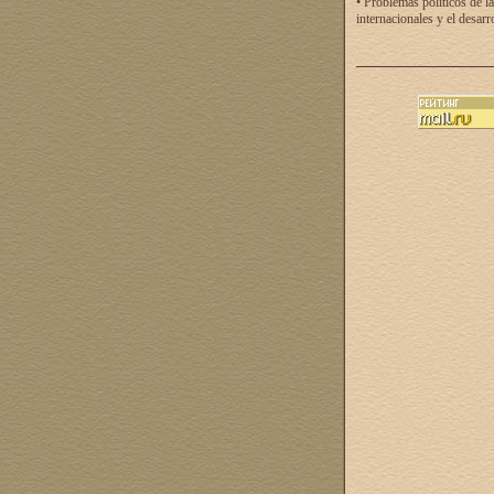
• Problemas políticos de la
internacionales y el desarr