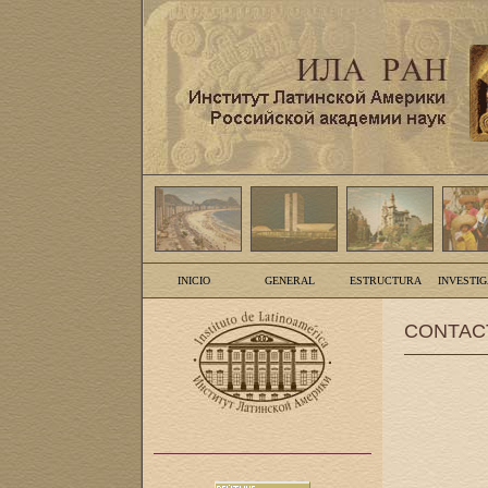
INICIO
GENERAL
ESTRUCTURA
INVESTI
CONTAC