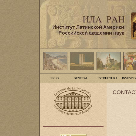
INICIO
GENERAL
ESTRUCTURA
INVESTI
CONTAC