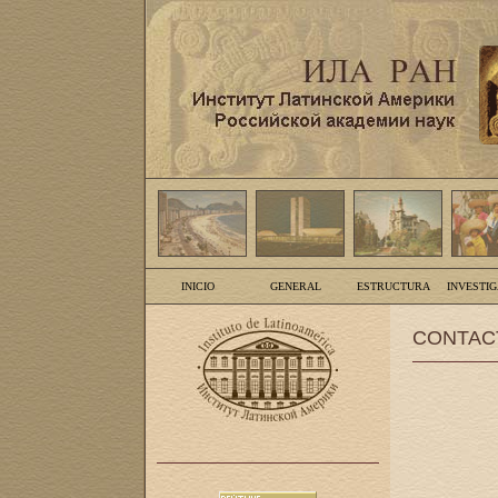
INICIO
GENERAL
ESTRUCTURA
INVESTI
CONTAC