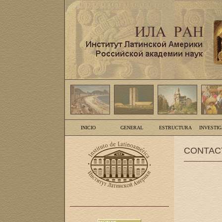
INICIO
GENERAL
ESTRUCTURA
INVESTI
CONTAC