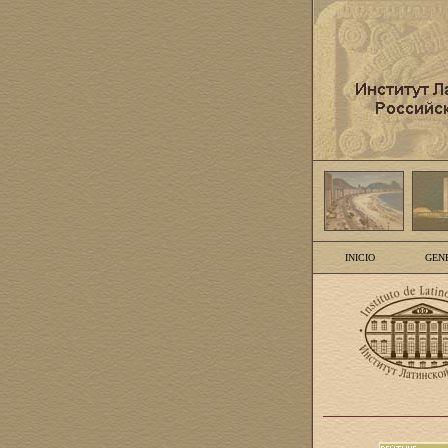
INICIO
GEN