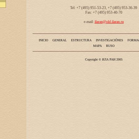
Tel: +7 (495) 951-53-23, +7 (495) 953-36-39
Fax: +7 (495) 953-40-70
e-mail:
ilaran@old.ilaran.ru
INICIO
GENERAL
ESTRUCTURA
INVESTIGACIÓNES
FORMA
MAPA
RUSO
Copyright © ИЛА РАН 2005