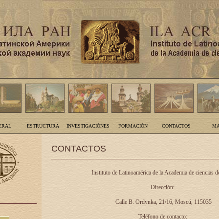
ERAL
ESTRUCTURA
INVESTIGACIÓNES
FORMACIÓN
CONTACTOS
MA
CONTACTOS
Instituto de Latinoamérica de la Academia de ciencias d
Dirección:
Calle B. Ordynka, 21/16, Moscú, 115035
Teléfono de contacto: