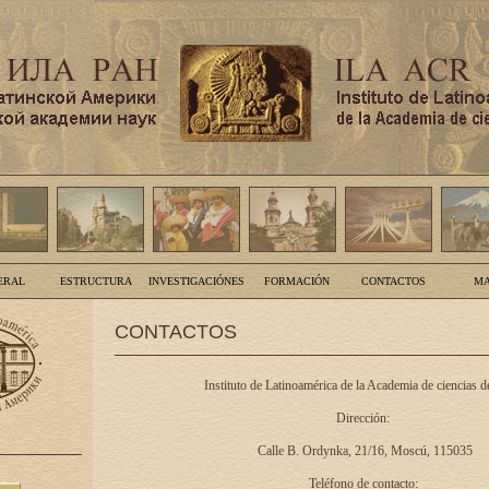
ERAL
ESTRUCTURA
INVESTIGACIÓNES
FORMACIÓN
CONTACTOS
MA
CONTACTOS
Instituto de Latinoamérica de la Academia de ciencias d
Dirección:
Calle B. Ordynka, 21/16, Moscú, 115035
Teléfono de contacto: