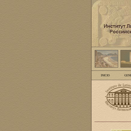
INICIO
GEN