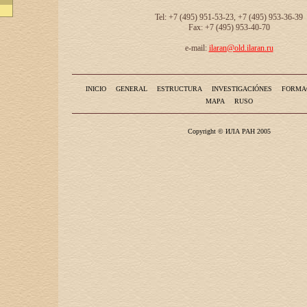
Tel: +7 (495) 951-53-23, +7 (495) 953-36-39
Fax: +7 (495) 953-40-70
e-mail:
ilaran@old.ilaran.ru
INICIO
GENERAL
ESTRUCTURA
INVESTIGACIÓNES
FORMA
MAPA
RUSO
Copyright © ИЛА РАН 2005