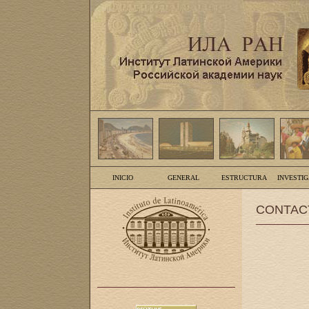
INICIO
GENERAL
ESTRUCTURA
INVESTI
CONTAC