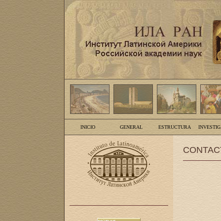
INICIO
GENERAL
ESTRUCTURA
INVESTI
CONTAC