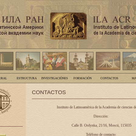
ERAL
ESTRUCTURA
INVESTIGACIÓNES
FORMACIÓN
CONTACTOS
MA
CONTACTOS
Instituto de Latinoamérica de la Academia de ciencias d
Dirección:
Calle B. Ordynka, 21/16, Moscú, 115035
Teléfono de contacto: