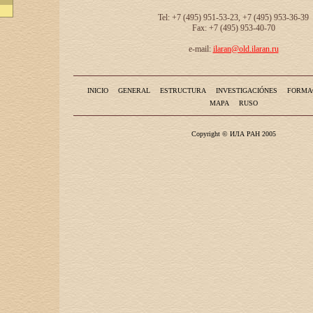
Tel: +7 (495) 951-53-23, +7 (495) 953-36-39
Fax: +7 (495) 953-40-70
e-mail:
ilaran@old.ilaran.ru
INICIO
GENERAL
ESTRUCTURA
INVESTIGACIÓNES
FORMA
MAPA
RUSO
Copyright © ИЛА РАН 2005