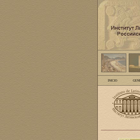
INICIO
GEN