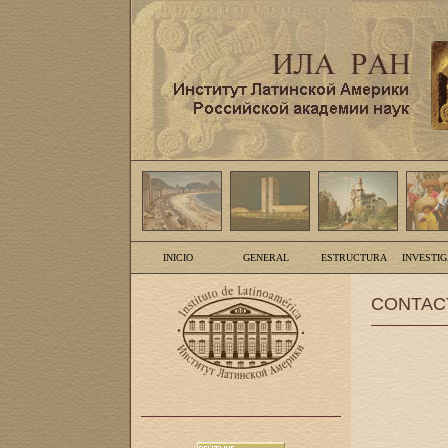
INICIO
GENERAL
ESTRUCTURA
INVESTI
CONTAC