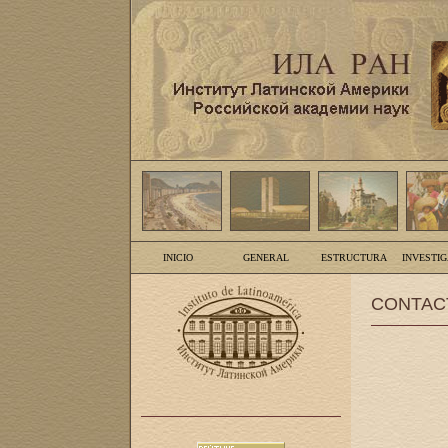
INICIO
GENERAL
ESTRUCTURA
INVESTI
CONTAC