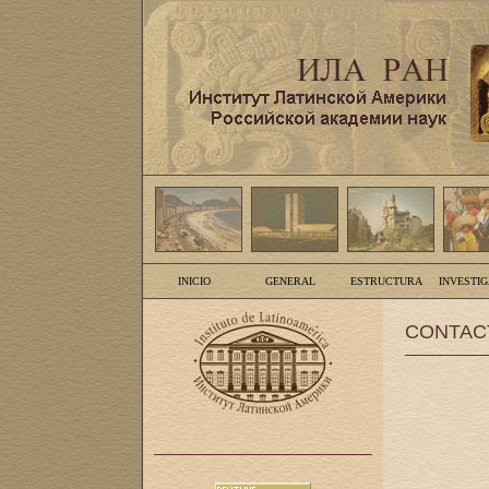
INICIO
GENERAL
ESTRUCTURA
INVESTI
CONTAC