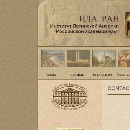
INICIO
GENERAL
ESTRUCTURA
INVESTI
CONTAC