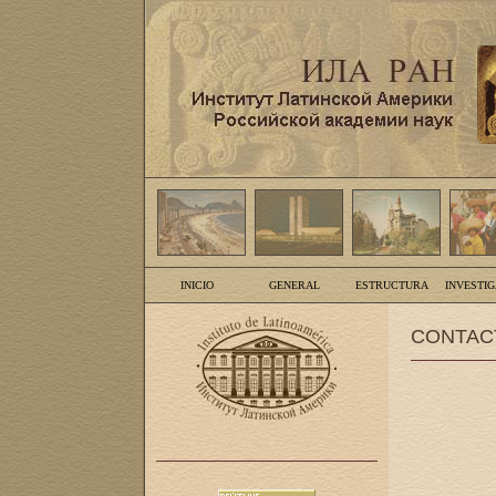
INICIO
GENERAL
ESTRUCTURA
INVESTI
CONTAC