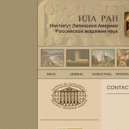
INICIO
GENERAL
ESTRUCTURA
INVESTI
CONTAC