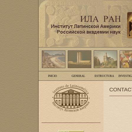
INICIO
GENERAL
ESTRUCTURA
INVESTI
CONTAC