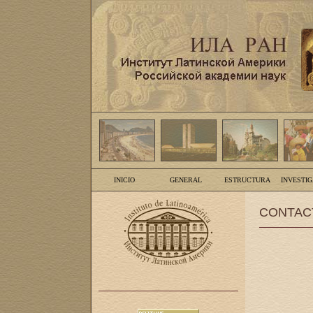
INICIO
GENERAL
ESTRUCTURA
INVESTI
CONTAC