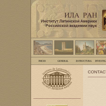
INICIO
GENERAL
ESTRUCTURA
INVESTI
CONTAC