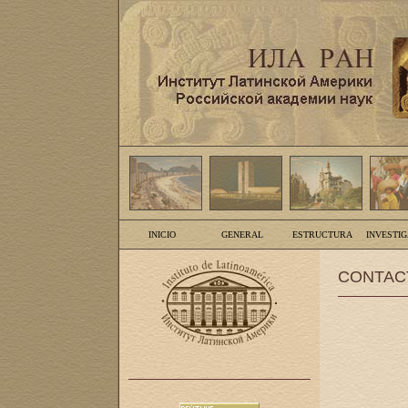
INICIO
GENERAL
ESTRUCTURA
INVESTI
CONTAC