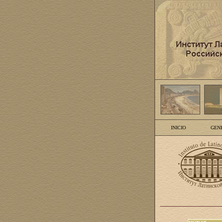
INICIO
GEN