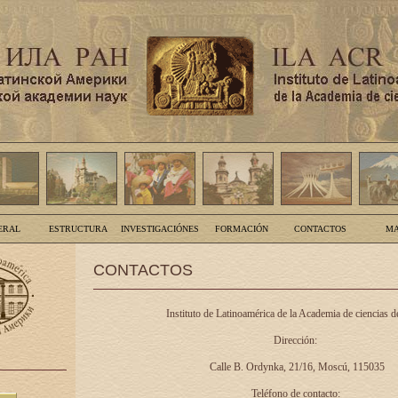
ERAL
ESTRUCTURA
INVESTIGACIÓNES
FORMACIÓN
CONTACTOS
MA
CONTACTOS
Instituto de Latinoamérica de la Academia de ciencias d
Dirección:
Calle B. Ordynka, 21/16, Moscú, 115035
Teléfono de contacto: