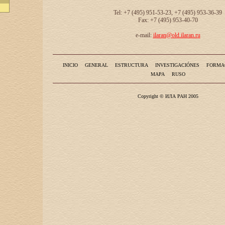
Tel: +7 (495) 951-53-23, +7 (495) 953-36-39
Fax: +7 (495) 953-40-70
e-mail:
ilaran@old.ilaran.ru
INICIO
GENERAL
ESTRUCTURA
INVESTIGACIÓNES
FORMA
MAPA
RUSO
Copyright © ИЛА РАН 2005