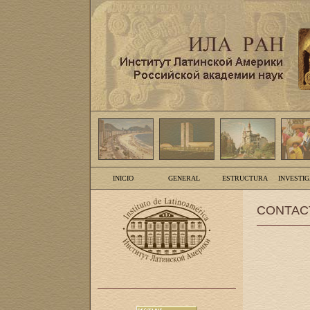
INICIO
GENERAL
ESTRUCTURA
INVESTI
CONTAC