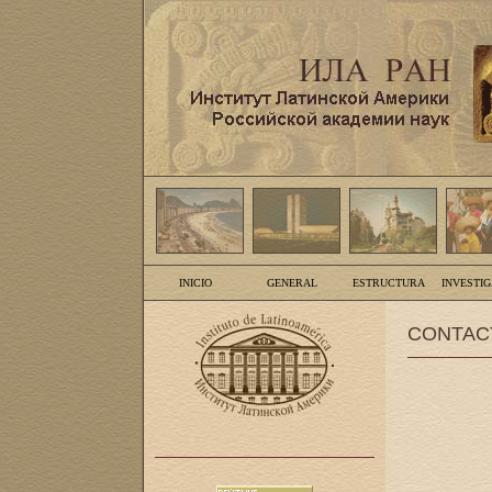
INICIO
GENERAL
ESTRUCTURA
INVESTI
CONTAC