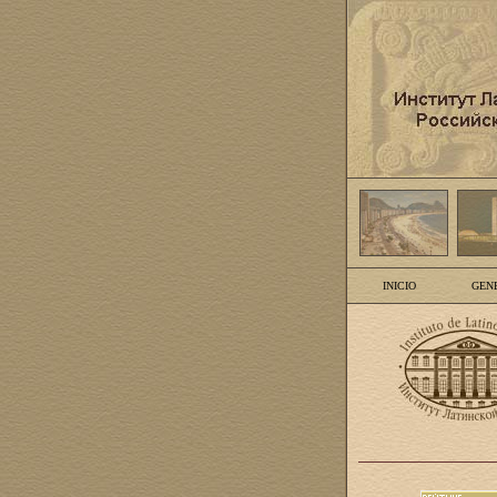
INICIO
GEN