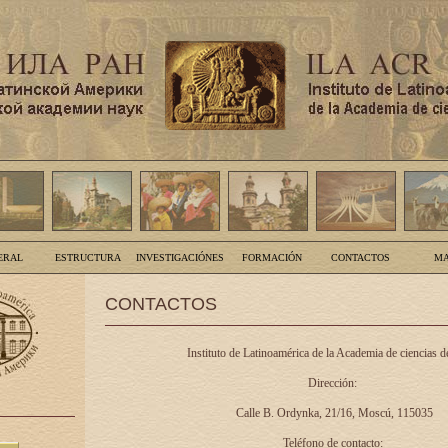
ERAL
ESTRUCTURA
INVESTIGACIÓNES
FORMACIÓN
CONTACTOS
MA
CONTACTOS
Instituto de Latinoamérica de la Academia de ciencias d
Dirección:
Calle B. Ordynka, 21/16, Moscú, 115035
Teléfono de contacto: