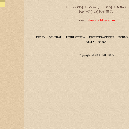
Tel: +7 (495) 951-53-23, +7 (495) 953-36-39
Fax: +7 (495) 953-40-70
e-mail:
ilaran@old.ilaran.ru
INICIO
GENERAL
ESTRUCTURA
INVESTIGACIÓNES
FORMA
MAPA
RUSO
Copyright © ИЛА РАН 2005