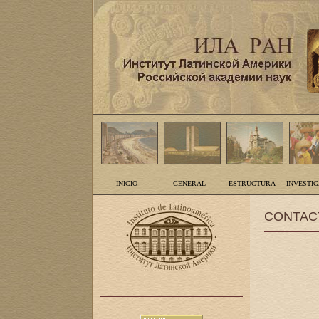
INICIO
GENERAL
ESTRUCTURA
INVESTI
CONTAC