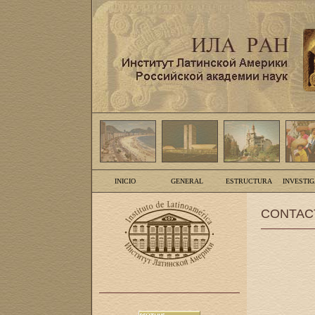
INICIO
GENERAL
ESTRUCTURA
INVESTI
CONTAC