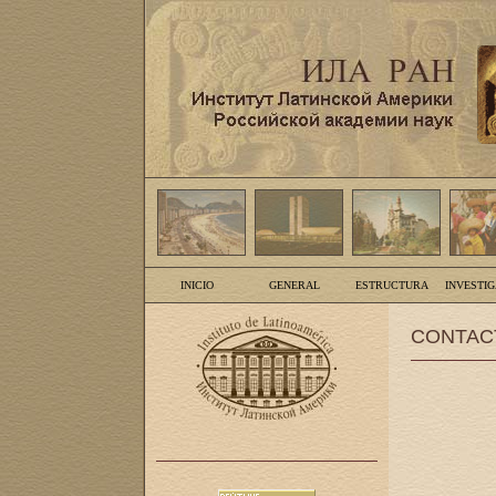
INICIO
GENERAL
ESTRUCTURA
INVESTI
CONTAC