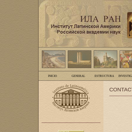
INICIO
GENERAL
ESTRUCTURA
INVESTI
CONTAC