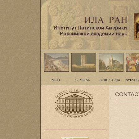
INICIO
GENERAL
ESTRUCTURA
INVESTI
CONTAC