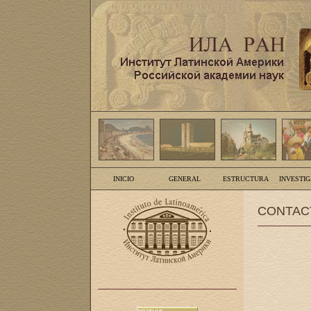
INICIO
GENERAL
ESTRUCTURA
INVESTI
CONTAC