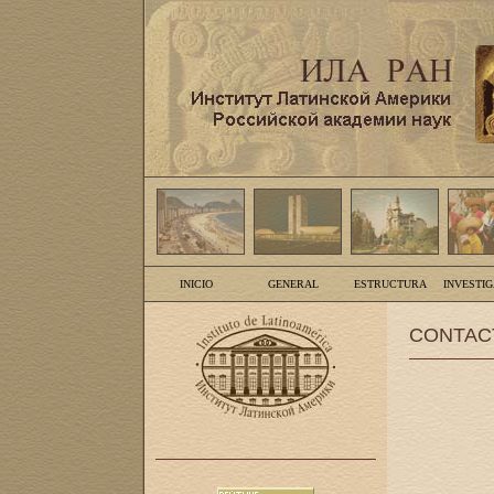
INICIO
GENERAL
ESTRUCTURA
INVESTI
CONTAC