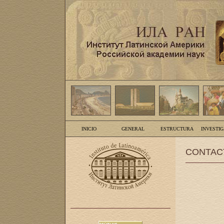
INICIO
GENERAL
ESTRUCTURA
INVESTI
CONTAC