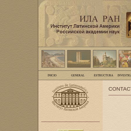
INICIO
GENERAL
ESTRUCTURA
INVESTI
CONTAC