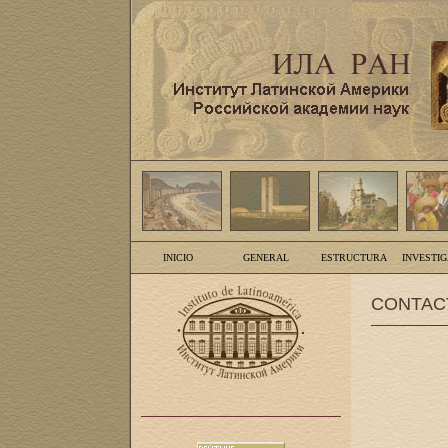
INICIO
GENERAL
ESTRUCTURA
INVESTI
CONTAC