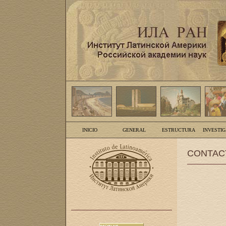
INICIO
GENERAL
ESTRUCTURA
INVESTI
CONTAC