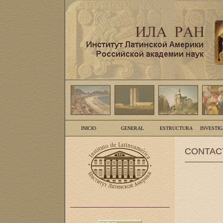
INICIO
GENERAL
ESTRUCTURA
INVESTI
CONTAC