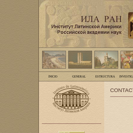
INICIO
GENERAL
ESTRUCTURA
INVESTI
CONTAC