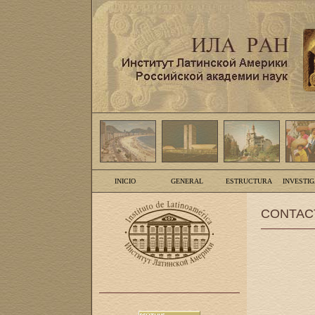
INICIO
GENERAL
ESTRUCTURA
INVESTI
CONTAC