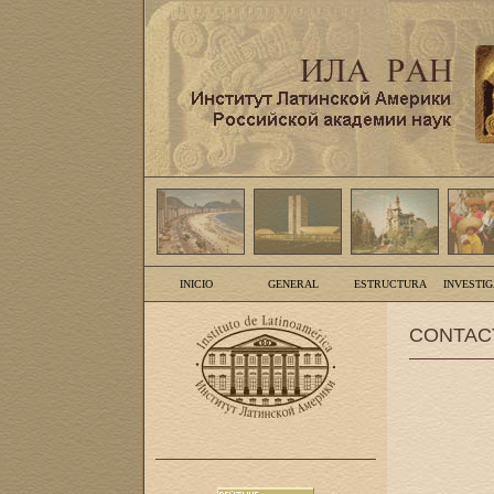
INICIO
GENERAL
ESTRUCTURA
INVESTI
CONTAC