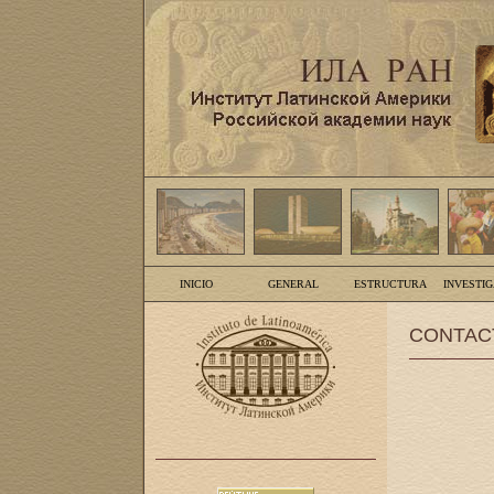
INICIO
GENERAL
ESTRUCTURA
INVESTI
CONTAC